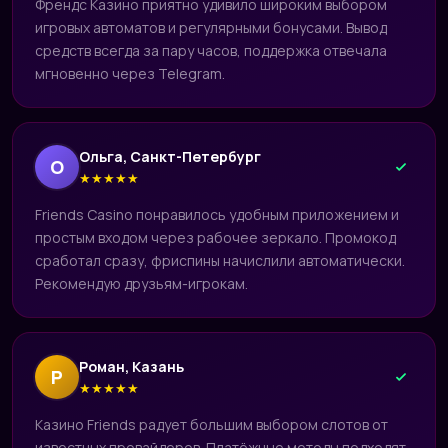
Френдс Казино приятно удивило широким выбором
игровых автоматов и регулярными бонусами. Вывод
средств всегда за пару часов, поддержка отвечала
мгновенно через Telegram.
Ольга, Санкт-Петербург
О
★
★
★
★
★
Friends Casino понравилось удобным приложением и
простым входом через рабочее зеркало. Промокод
сработал сразу, фриспины начислили автоматически.
Рекомендую друзьям-игрокам.
Роман, Казань
Р
★
★
★
★
★
Казино Friends радует большим выбором слотов от
известных провайдеров. Платёжные методы подходят