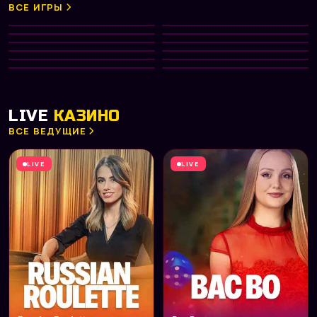
ВСЕ ИГРЫ
Gates of Olympus 1000
Big Bass Bonanza
HOT
Diamond of Jungle
Aztec Clusters
NEW
PRAGMATIC PLAY
PRAGMATIC PLAY
Divine Divas
Dreamshock
TOP
NETENT
PRAGMATIC PLAY
Hot Fruit
Phoenix Rising
NEW
PLAY’N GO
NETENT
Fruit Machine
Capymania Yellow
HOT
MICROGAMING
PLAY’N GO
Big Win x25
Fab Farm
MICROGAMING
PRAGMATIC PLAY
NETENT
PLAY’N GO
LIVE
КАЗИНО
ВСЕ ВЕДУЩИЕ
LIVE
LIVE