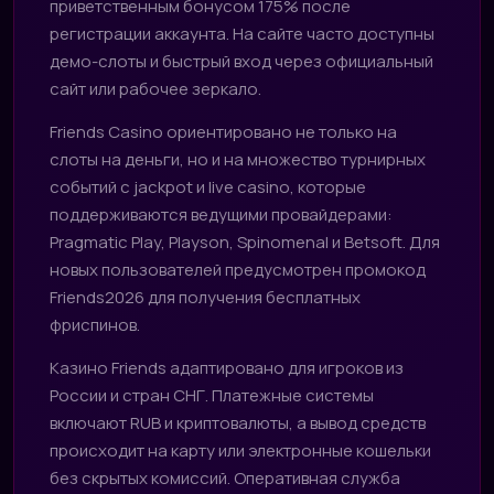
приветственным бонусом 175% после
регистрации аккаунта. На сайте часто доступны
демо-слоты и быстрый вход через официальный
сайт или рабочее зеркало.
Friends Casino ориентировано не только на
слоты на деньги, но и на множество турнирных
событий с jackpot и live casino, которые
поддерживаются ведущими провайдерами:
Pragmatic Play, Playson, Spinomenal и Betsoft. Для
новых пользователей предусмотрен промокод
Friends2026 для получения бесплатных
фриспинов.
Казино Friends адаптировано для игроков из
России и стран СНГ. Платежные системы
включают RUB и криптовалюты, а вывод средств
происходит на карту или электронные кошельки
без скрытых комиссий. Оперативная служба