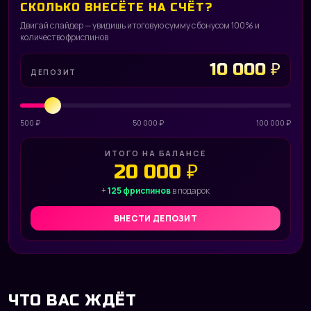
СКОЛЬКО ВНЕСЁТЕ НА СЧЁТ?
Двигай слайдер — увидишь итоговую сумму с бонусом 100% и
количество фриспинов
10 000 ₽
ДЕПОЗИТ
IE
500 ₽
50 000 ₽
100 000 ₽
ИТОГО НА БАЛАНСЕ
20 000 ₽
+
125 фриспинов
в подарок
ВНЕСТИ ДЕПОЗИТ
ЧТО ВАС ЖДЁТ