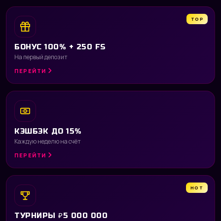
TOP
БОНУС 100% + 250 FS
На первый депозит
ПЕРЕЙТИ
КЭШБЭК ДО 15%
Каждую неделю на счёт
ПЕРЕЙТИ
HOT
ТУРНИРЫ ₽5 000 000