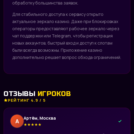
обработку большинства заявок.
Для стабильного доступа к сервису открыто
актуальное зеркало казино. Даже при блокировках
операторы предоставляют рабочее зеркало через
чат поддержки или Telegram, чтобы регистрация
новых аккаунтов, быстрый вход и доступ к слотам
были всегда возможны. Приложение казино
дополнительно решает вопрос обхода ограничений.
ОТЗЫВЫ
ИГРОКОВ
РЕЙТИНГ 4.9 / 5
Артём, Москва
А
★
★
★
★
★