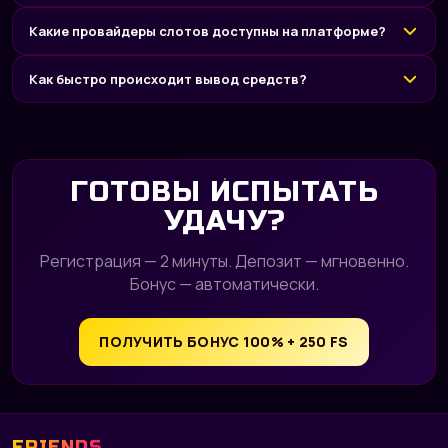
Какие провайдеры слотов доступны на платформе?
Как быстро происходит вывод средств?
ГОТОВЫ ИСПЫТАТЬ
УДАЧУ?
Регистрация — 2 минуты. Депозит — мгновенно.
Бонус — автоматически.
ПОЛУЧИТЬ БОНУС 100% + 250 FS
FRIENDS