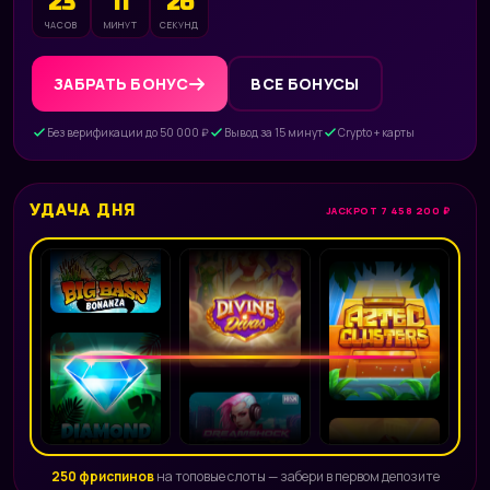
23
11
24
ЧАСОВ
МИНУТ
СЕКУНД
ЗАБРАТЬ БОНУС
ВСЕ БОНУСЫ
Без верификации до 50 000 ₽
Вывод за 15 минут
Crypto + карты
УДАЧА ДНЯ
JACKPOT 7 458 200 ₽
250 фриспинов
на топовые слоты — забери в первом депозите